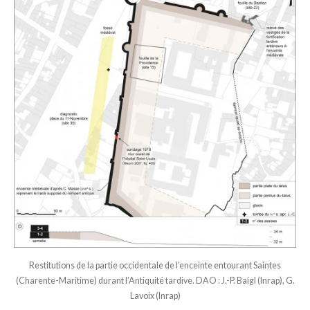
Restitutions de la partie occidentale de l’enceinte entourant Saintes
(Charente-Maritime) durant l’Antiquité tardive. DAO : J.-P. Baigl (Inrap), G.
Lavoix (Inrap)