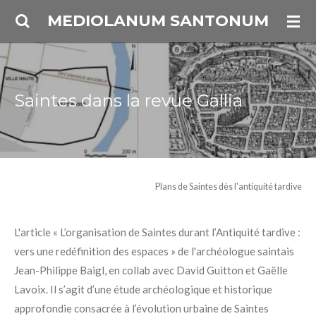
Passer
MEDIOLANUM SANTONUM
au
contenu
principal
Saintes dans la revue Gallia
Plans de Saintes dès l'antiquité tardive
L'article « L’organisation de Saintes durant l’Antiquité tardive :
vers une redéfinition des espaces » de l'archéologue saintais
Jean-Philippe Baigl, en collab avec David Guitton et Gaëlle
Lavoix. Il s’agit d’une étude archéologique et historique
approfondie consacrée à l’évolution urbaine de Saintes