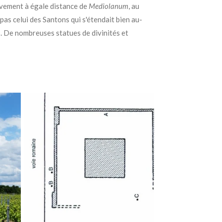
ivement à égale distance de
Mediolanum
, au
s pas celui des Santons qui s'étendait bien au-
. De nombreuses statues de divinités et