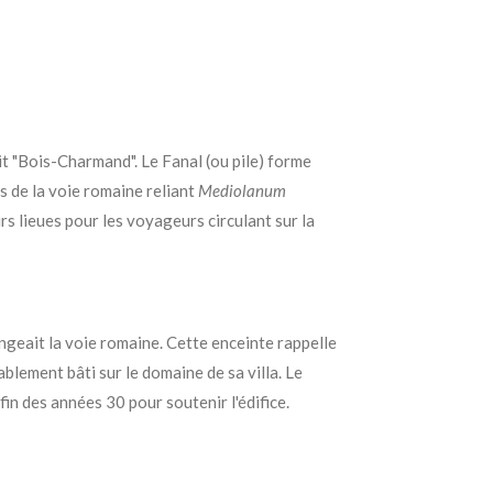
dit "Bois-Charmand". Le Fanal (ou pile) forme
es de la voie romaine reliant
Mediolanum
rs lieues pour les voyageurs circulant sur la
ongeait la voie romaine. Cette enceinte rappelle
ablement bâti sur le domaine de sa villa.
Le
in des années 30 pour soutenir l'édifice.