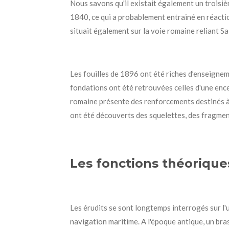
Nous savons qu'il existait également un troisi
1840, ce qui a probablement entrainé en réacti
situait également sur la voie romaine reliant Sa
Les fouilles de 1896 ont été riches d’enseignem
fondations ont été retrouvées celles d'une ence
romaine présente des renforcements destinés à
ont été découverts des squelettes, des fragmen
Les fonctions théorique
Les érudits se sont longtemps interrogés sur l'ut
navigation maritime. A l'époque antique, un bras 