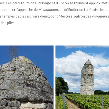
nes. Les deux
tours de Pirelonge et d'Ebéon se trouvent approximat
pu annoncer l'approche de
Mediolanum
, ou délimiter un territoire (mai
es temples
dédiés à divers dieux, dont Mercure, patron des voyageurs
des piles.