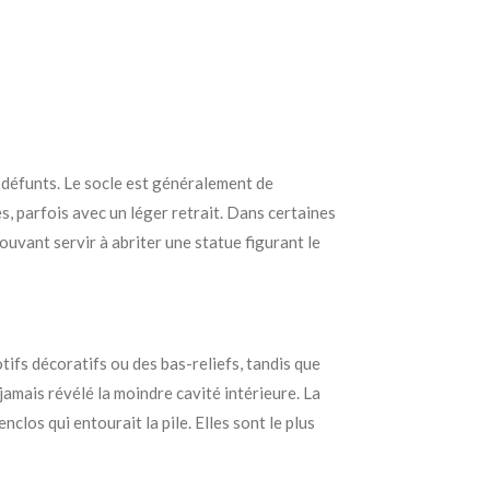
s défunts. Le socle est généralement de
s, parfois avec un léger retrait. Dans certaines
ouvant servir à abriter une statue figurant le
otifs décoratifs ou des bas-reliefs, tandis que
jamais révélé la moindre cavité intérieure. La
nclos qui entourait la pile.
Elles sont le plus