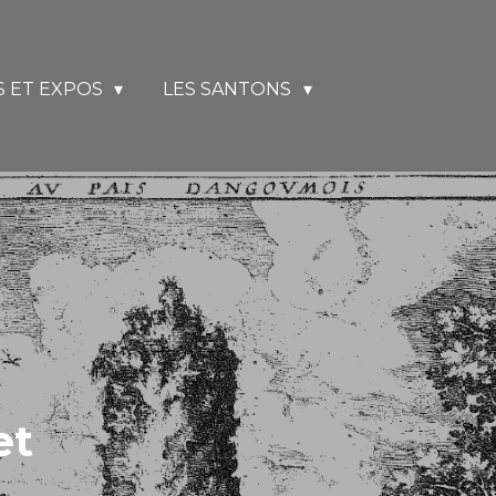
 ET EXPOS
LES SANTONS
et