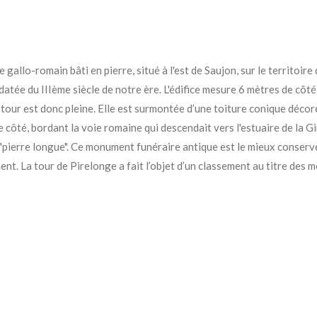
re
gallo-romain bâti
en pierre, situé à l'est de Saujon, sur le territ
datée du IIIème siècle de notre ère. L'édifice mesure
6 mètres de côté
 tour est donc pleine. Elle est surmontée d’une toiture conique déco
 côté, bordant la voie romaine qui descendait vers l'estuaire de la 
"pierre longue".
Ce monument funéraire antique est le mieux conserv
ent.
La tour de Pirelonge a fait l’objet d’un classement au titre des 