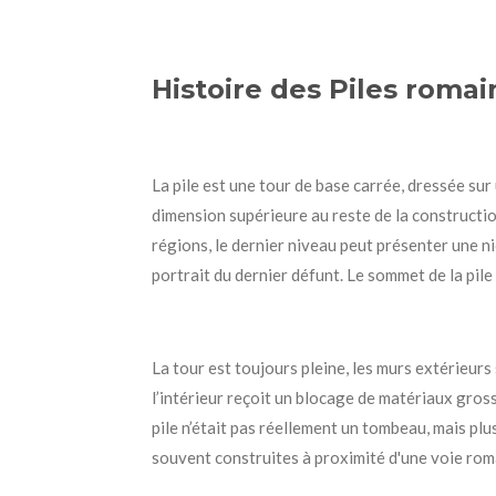
Histoire des Piles romai
La pile est une tour de base carrée, dressée su
dimension supérieure au reste de la constructio
régions, le dernier niveau peut présenter une ni
portrait du dernier défunt. Le sommet de la pil
La tour est toujours pleine, les murs extérieurs 
l’intérieur reçoit un blocage de matériaux gross
pile n’était pas réellement un tombeau, mais plu
souvent construites à proximité d'une voie romai