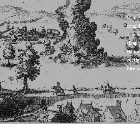
La pil
consid
élevée
l’Empi
Haute-
vestig
Pirelo