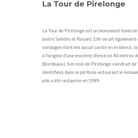
La Tour de Pirelonge
La Tour de Pirelonge est un monument funérai
(entre Saintes et Royan). Elle serait également 
sondages n'ont mis aucun cavité en évidence, la
à
l'origine
d’une enceinte d'environ 40 mètres de
(Bordeaux). Son nom de Pirelonge viendrait de 
identifiées dans le péribole
entourant le monum
pile a été restaurée en 1989.