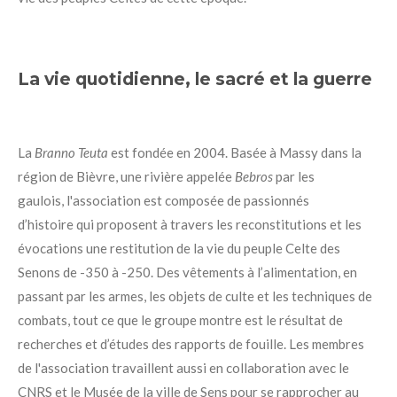
L
a vie quotidienne, le sacré et la guerre
La
Branno Teuta
est fondée en 2004. B
asée à Massy dans la
région de Bièvre
, une rivière appelée
Bebros
par les
gaulois,
l'association est
composée de passionnés
d’histoire qui proposent à travers les reconstitutions et les
évocations une restitution de la vie du peuple Celte des
Senons de -350 à -250.
Des vêtements à l’alimentation, en
passant par les armes, les objets de culte et les techniques de
combats, t
out ce que le groupe montre est
le résultat de
recherches et d’études des rapports de fouille. Les membres
de l'association travaillent aussi en collaboration avec le
CNRS et le Musée de la ville de Sens pour se rapprocher au