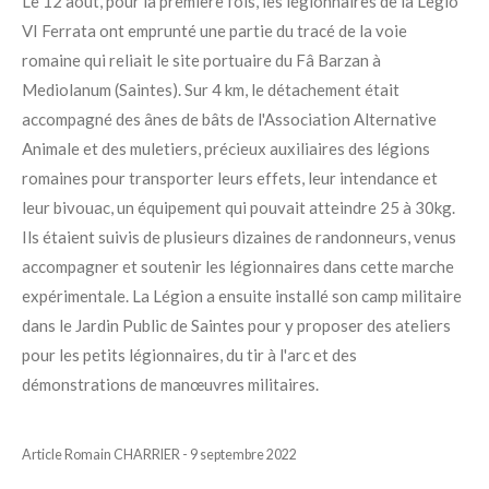
Le 12 août, pour la première fois, les légionnaires de la Legio
VI Ferrata ont emprunté une partie du tracé de la voie
romaine qui reliait le site portuaire du Fâ Barzan à
Mediolanum (Saintes). Sur 4 km, le détachement était
accompagné des ânes de bâts de l'Association Alternative
Animale et des
muletiers
,
précieux auxiliaires des légions
romaines pour transporter leurs effets, leur intendance et
leur bivouac, un équipement qui pouvait atteindre 25 à 30kg.
Ils étaient suivis
de plusieurs dizaines de randonneurs, venus
accompagner et soutenir les légionnaires dans cette marche
expérimentale. La Légion a ensuite installé s
on camp militaire
dans le Jardin Public de Saintes pour y proposer des ateliers
pour les petits légionnaires, du tir à l'arc et des
démonstrations de manœuvres militaires.
Article Romain CHARRIER - 9 septembre 2022