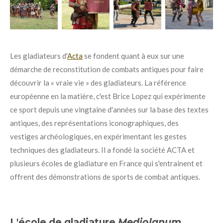
Les gladiateurs d'
Acta
se fondent quant à eux sur une
démarche de
reconstitution
de combats antiques
pour faire
découvrir la « vraie vie » des gladiateurs. La référence
européenne en la matière, c'est Brice Lopez qui expérimente
ce sport depuis une vingtaine d'années sur la base des textes
antiques, des représentations iconographiques, des
vestiges archéologiques, en
expérimentant les gestes
techniques des gladiateurs
. Il a fondé la société ACTA et
plusieurs écoles de gladiature en France qui s'entrainent et
offrent
des démonstrations de sports de combat antiques.
L'école de gladiature
Mediolanum