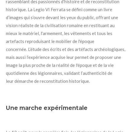
rassemblant des passionnés d’histoire et de reconstitution
historique.
La Legio VI Ferrata se défini comme un livre
d’images qui s’ouvre devant les yeux du public,
offrant une
vision réaliste de la civilisation romaine en restituant
au
mieux le
matériel, l'armement, les vêtements et tous
les
artefacts reproduisant le
mobilier de
l'époque
concernée
.
L’étude des écrits et des artéfacts archéologiques,
mais aussi l
’expérience acquise leur
permet
de
proposer une
image la plus proche de la réalité de l'époque et de
la vie
quotidienne des légionnaires, validant
l’authenticité de
leur démarche de reconstitution historique.
Une marche expérimentale