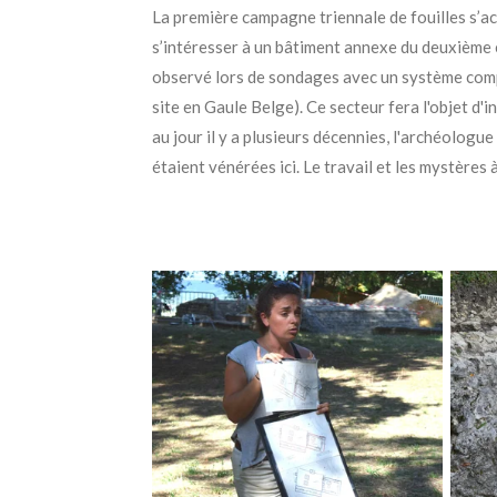
La première campagne triennale de fouilles s’a
s’intéresser à un bâtiment annexe du deuxième e
observé lors de sondages avec un système comple
site en Gaule Belge). Ce secteur fera l'objet d'
au jour il y a plusieurs décennies, l'archéologu
étaient vénérées ici. Le travail et les mystère