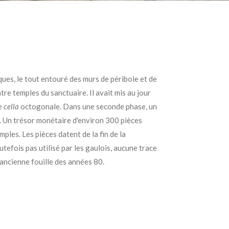
ues, le tout entouré des murs de péribole et de
re temples du sanctuaire. Il avait mis au jour
ne
cella
octogonale. Dans une seconde phase, un
e. Un trésor monétaire d'environ 300 pièces
ples. Les pièces datent de la fin de la
utefois pas utilisé par les gaulois, aucune trace
 ancienne fouille des années 80.