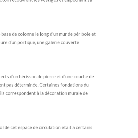
e base de colonne le long d'un mur de péribole et
uré d’un portique, une galerie couverte
verts d’un hérisson de pierre et d’une couche de
ment pas déterminée.
Certaines fondations du
 ils correspondent à la décoration murale de
l de cet espace de circulation était à certains