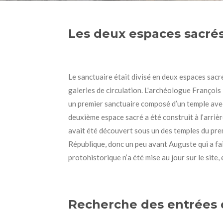
Les deux espaces sacrés
Le sanctuaire était divisé en deux espaces sac
galeries de circulation.
L'archéologue François T
un
premier sanctuaire composé d’un temple av
deuxième espace sacré a été construit à l’arriè
avait été découvert sous un des temples du premi
République, donc un peu avant Auguste qui a fait 
protohistorique n’a été mise au jour sur le site
Recherche des entrées 