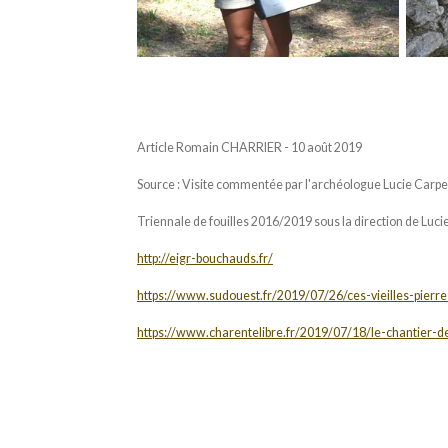
Article Romain CHARRIER - 10 août 2019
Source
: Visite commentée par l'archéologue Lucie Carpen
Triennale de fouilles 2016/2019 sous la direction de
Luci
http://eigr-bouchauds.fr/
https://www.sudouest.fr/2019/07/26/ces-vieilles-pier
https://www.charentelibre.fr/2019/07/18/le-chantier-de