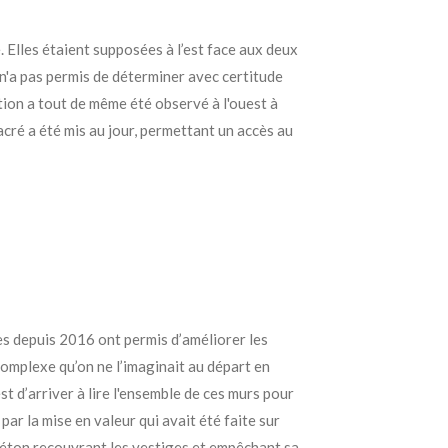
. Elles étaient supposées à l’est face aux deux
n'a pas permis de déterminer avec certitude
tion a tout de même été observé à l'ouest à
cré a été mis au jour, permettant un accès au
es depuis 2016 ont permis d’améliorer les
omplexe qu’on ne l’imaginait au départ en
 d’arriver à lire l'ensemble de ces murs pour
par la mise en valeur qui avait été faite sur
béton recouvrant les vestiges et empêchant sa