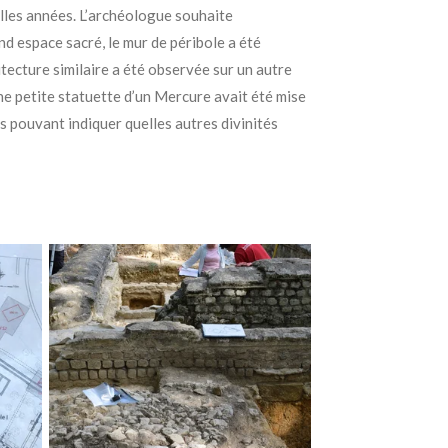
lles années. L’archéologue souhaite
d espace sacré, le mur de péribole a été
tecture similaire a été observée sur un autre
une petite statuette d’un Mercure avait été mise
ns pouvant indiquer quelles autres divinités