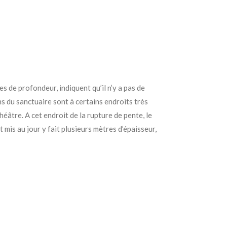
s de profondeur, indiquent qu’il n’y a pas de
s du sanctuaire sont à certains endroits très
héâtre. A cet endroit de la rupture de pente, le
is au jour y fait plusieurs mètres d’épaisseur,