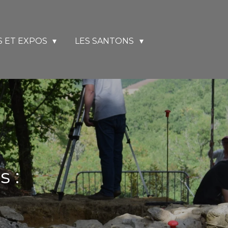
 ET EXPOS
LES SANTONS
 :