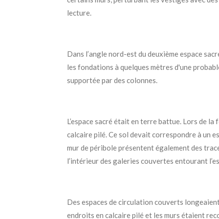
lecture.
Dans l’angle nord-est du deuxième espace sacré a
les fondations à quelques mètres d'une probable
supportée par des colonnes.
L’espace sacré était en terre battue. Lors de la
calcaire pilé. Ce sol devait correspondre à un 
mur de péribole présentent également des traces
l’intérieur des galeries couvertes entourant l’e
Des espaces de circulation couverts longeaient d
endroits en calcaire pilé et les murs étaient re