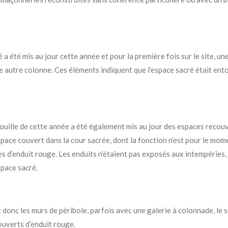
 été mis au jour cette année et pour la première fois sur le site, un
 autre colonne. Ces éléments indiquent que l’espace sacré était ento
 fouille de cette année a été également mis au jour des espaces recou
espace couvert dans la cour sacrée, dont la fonction n’est pour le mo
 d’enduit rouge. Les enduits n’étaient pas exposés aux intempéries,
space sacré.
onc les murs de péribole, parfois avec une galerie à colonnade, le so
couverts d’enduit rouge.