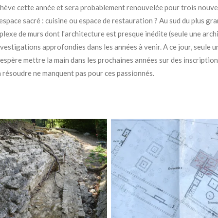
chève cette année et sera probablement renouvelée pour trois nouve
space sacré : cuisine ou espace de restauration ? Au sud du plus gran
xe de murs dont l'architecture est presque inédite (seule une archi
investigations approfondies dans les années à venir. A ce jour, seule 
e espère mettre la main dans les prochaines années sur des inscriptio
s à résoudre ne manquent pas
pour ces passionnés.