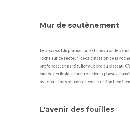
Mur de soutènement
Le sous-sol du plateau où est construit le sanct
roche sur ce secteur (décalcification de la roc
profondes, en particulier au bord du plateau. C’e
mur de péribole a connu plusieurs phases d’amé
avec plusieurs phases de construction bien ident
L'avenir des fouilles