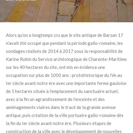
Alors qu’on a longtemps cru que le site antique de Barzan 17
n’avait été occupé que pendant la période gallo-romaine, les
sondages réalisés de 2014 à 2017 sous la responsabilité de
Karine Robin du Service archéologique de Charente-Maritime
sur les 40 hectares du site, ont mis en évidence une
occupation sur plus de 1000 ans : protohistorique du IVe au
Ier siècle avant notre ère avec une importante ferme gauloise
de 5 hectares située à l’emplacement du sanctuaire actuel,
avec à la fin un agrandissement de l’enceinte et des
aménagements viaires dans le tracé de la grande avenue
antique, puis création de la ville portuaire gallo-romaine dès
la fin du Ier siècle avant notre ère. Plusieurs étapes de
construction de la ville avec le développement de nouvelles