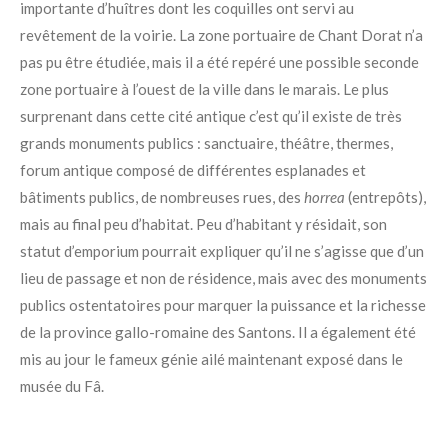
importante d’huîtres dont les coquilles ont servi au
revêtement de la voirie. La zone portuaire de Chant Dorat n’a
pas pu être étudiée, mais il a été repéré une possible seconde
zone portuaire à l’ouest de la ville dans le marais. Le plus
surprenant dans cette cité antique c’est qu’il existe de très
grands monuments publics : sanctuaire, théâtre, thermes,
forum antique composé de différentes esplanades et
bâtiments publics, de nombreuses rues, des
horrea
(entrepôts),
mais au final peu d’habitat. Peu d’habitant y résidait, son
statut d’emporium pourrait expliquer qu’il ne s’agisse que d’un
lieu de passage et non de résidence, mais avec des monuments
publics ostentatoires pour marquer la puissance et la richesse
de la province gallo-romaine des Santons. Il a également été
mis au jour le fameux génie ailé maintenant exposé dans le
musée du Fâ.