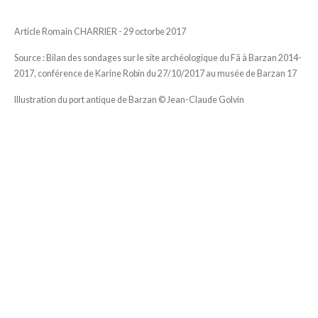
Article Romain CHARRIER - 29 octorbe 2017
Source
: Bilan des sondages sur le site archéologique du Fâ à Barzan 2014-
2017, conférence de Karine Robin du 27/10/2017 au musée de Barzan 17
Illustration du port antique de Barzan
© Jean-Claude Golvin