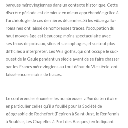
barques mérovingiennes dans un contexte historique. Cette
discrète période est de mieux en mieux appréhendée grâce à
l’archéologie de ces dernières décennies. Si les
villae
gallo-
romaines ont laissé de nombreuses traces, l'occupation du
haut moyen-âge est beaucoup moins spectaculaire avec
ses trous de poteaux, silos et sarcophages, et surtout plus
difficiles à interpréter. Les Wisigoths, qui ont occupé le sud-
ouest de la Gaule pendant un siècle avant de se faire chasser
par les Francs mérovingiens au tout début du VIe siècle, ont
laissé encore moins de traces.
Le conférencier énumère les nombreuses
villae
du territoire,
en particulier celles qu’il a fouillé pour la
Société de
géographie de Rochefort
(Pépiron à Saint-Just, le Renfermis
à Soubise, Les Chapelles à Port des Barques) en indiquant