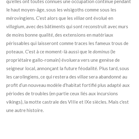
qu’elles ont toutes connues une occupation continue pendant
le haut moyen-âge, sous les wisigoths comme sous les
mérovingiens. C’est alors que les
villae
ont évolué en
villagium
, avec des bâtiments qui sont reconstruit avec murs
de moins bonne qualité, des extensions en matériaux
périssables qui laisseront comme traces les fameux trous de
poteaux. C’est à ce moment-là aussi que le
dominus
(le
propriétaire gallo-romain) évoluera vers une genèse de
seigneur local, annonçant la future féodalité. Plus tard, sous
les carolingiens, ce qui restera des
villae
sera abandonné au
profit d’un nouveau modèle d’habitat fortifié plus adapté aux
périodes de troubles (en partie ceux liés aux incursions
vikings), la motte castrale des VIIIe et IXe siècles. Mais c'est
une autre histoire.