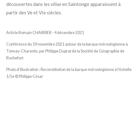
découvertes dans les
villae
en Saintonge apparaissent à
partir des Ve et VIe siècles
.
Article Romain CHARRIER - 4 décembre 2021
Conférence du 19 novembre 2021
autour de la barque mérovingienne à
Tonnay-Charente, par Philippe Duprat de la Société de Géographie de
Rochefort
Photo d'illustration : Reconstitution de la barque mérovingienne à l'échelle
1/5e
© Philippe César