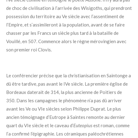
de choc de civilisation à l’arrivée des Wisigoths, qui prendront
possession du territoire au Ve siècle avec l’assentiment de
l’Empire, et s’assimileront à la population, avant de se faire
chasser par les Francs un siècle plus tard à la bataille de
Vouillé, en 507. Commence alors le règne mérovingien avec
son premier roi Clovis.
Le conférencier précise que la christianisation en Saintonge a
dû être tardive, pas avant le IVe siècle. La première église de
Bordeaux daterait de 314, la plus ancienne de Poitiers de
350. Dans les campagnes le phénomène n’a pas dû arriver
avant les Ve ou VIe siècles selon Philippe Duprat. Le plus
ancien témoignage d’Eutrope à Saintes remonte au dernier
quart du VIe siècle et le caveau d’
Euteopius
est roman, comme
l’a confirmé l’épigraphie. Les céramiques paléochrétiennes