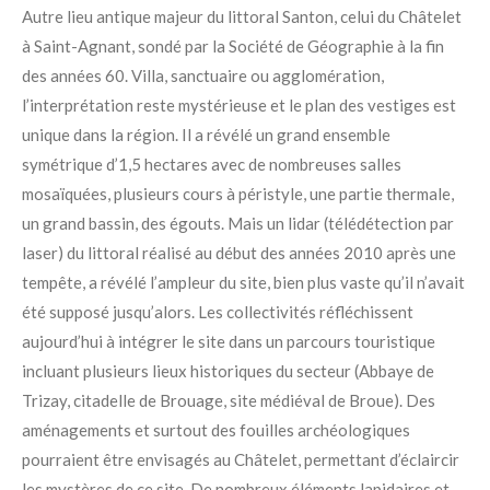
Autre lieu antique majeur du littoral Santon, celui du Châtelet
à Saint-Agnant, sondé par la Société de Géographie à la fin
des années 60. Villa, sanctuaire ou agglomération,
l’interprétation reste mystérieuse et le plan des vestiges est
unique dans la région. Il a révélé un grand ensemble
symétrique d’1,5 hectares avec de nombreuses salles
mosaïquées, plusieurs cours à péristyle, une partie thermale,
un grand bassin, des égouts. Mais un lidar (télédétection par
laser) du littoral réalisé au début des années 2010 après une
tempête, a révélé l’ampleur du site, bien plus vaste qu’il n’avait
été supposé jusqu’alors. Les collectivités réfléchissent
aujourd’hui à intégrer le site dans un parcours touristique
incluant plusieurs lieux historiques du secteur (Abbaye de
Trizay, citadelle de Brouage, site médiéval de Broue). Des
aménagements et surtout des fouilles archéologiques
pourraient être envisagés au Châtelet, permettant d’éclaircir
les mystères de ce site. De nombreux éléments lapidaires et