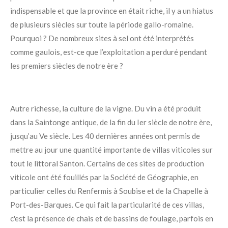
indispensable et que la province en était riche, il y a un hiatus
de plusieurs siècles sur toute la période gallo-romaine.
Pourquoi ? De nombreux sites à sel ont été interprétés
comme gaulois, est-ce que l’exploitation a perduré pendant
les premiers siècles de notre ère ?
Autre richesse, la culture de la vigne. Du vin a été produit
dans la Saintonge antique,
de la fin du Ier siècle de notre ère,
jusqu’au Ve siècle.
Les 40 dernières années ont permis de
mettre au jour une quantité importante de villas viticoles sur
tout le littoral Santon
. C
ertains de ces sites de production
viticole ont été fouillés par la Société de Géographie, en
particulier celles du Renfermis à Soubise et de la Chapelle à
Port-des-Barques. Ce qui fait la particularité de ces villas,
c'est la présence de chais et de bassins de foulage, parfois en