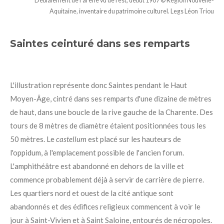
Déblaiement de l'arène vu de l'est, début 1907 © Région Nouvelle-
Aquitaine, inventaire du patrimoine culturel. Legs Léon Triou
Saintes ceinturé dans ses remparts
L'illustration représente donc Saintes pendant le Haut
Moyen-Âge, cintré dans ses remparts d'une dizaine de mètres
de haut, dans une boucle de la rive gauche de la Charente. Des
tours de 8 mètres de diamètre étaient positionnées tous les
50 mètres. Le
castellum
est placé sur les hauteurs de
l'oppidum, à l'emplacement possible de l'ancien forum.
L'amphithéâtre est abandonné en dehors de la ville et
commence probablement déjà à servir de carrière de pierre.
Les quartiers nord et ouest de la cité antique sont
abandonnés et des édifices religieux commencent à voir le
jour à Saint-Vivien et à Saint Saloine, entourés de nécropoles.