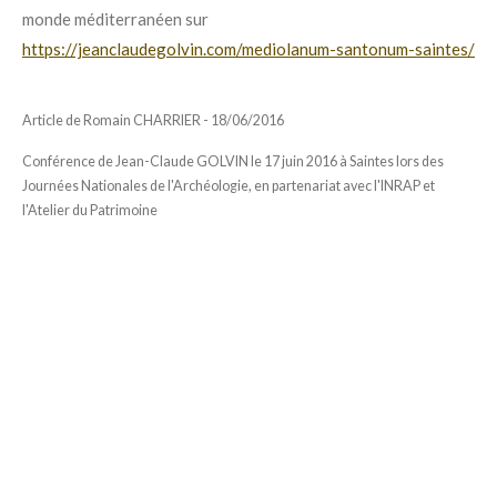
monde méditerranéen sur
https://jeanclaudegolvin.com/mediolanum-santonum-saintes/
Article de Romain CHARRIER - 18/06/2016
Conférence de Jean-Claude GOLVIN le 17 juin 2016 à Saintes lors des
Journées Nationales de l'Archéologie, en partenariat avec l'INRAP et
l'Atelier du Patrimoine